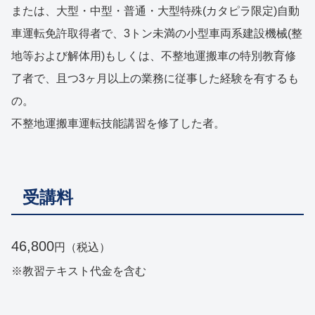
または、大型・中型・普通・大型特殊(カタピラ限定)自動
車運転免許取得者で、3トン未満の小型車両系建設機械(整
地等および解体用)もしくは、不整地運搬車の特別教育修
了者で、且つ3ヶ月以上の業務に従事した経験を有するも
の。
不整地運搬車運転技能講習を修了した者。
受講料
46,800
円（税込）
※教習テキスト代金を含む