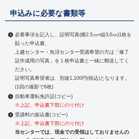
申込みに必要な書類等
必要事項を記入し、証明写真(横2.5㎝×縦3.0㎝)1枚を
貼った申込書。
上越センター・魚沼センター受講希望の方は「修了
証作成用の写真」を１枚申込書と一緒に郵送してく
ださい。
証明写真希望者は、別途1,100円(税込)となります。
(1回の撮影で6枚)
自動車運転免許証(コピー)
※上記、申込書下部にのり付け
受講料の振込書(コピー)
※上記、申込書下部にのり付け
当センターでは、現金での受領はしておりませんの