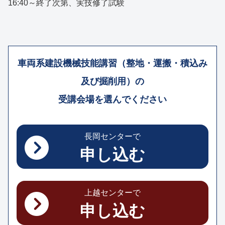
16:40～終了次第、実技修了試験
車両系建設機械技能講習（整地・運搬・積込み
及び掘削用）の
受講会場を選んでください
長岡センターで
申し込む
上越センターで
申し込む