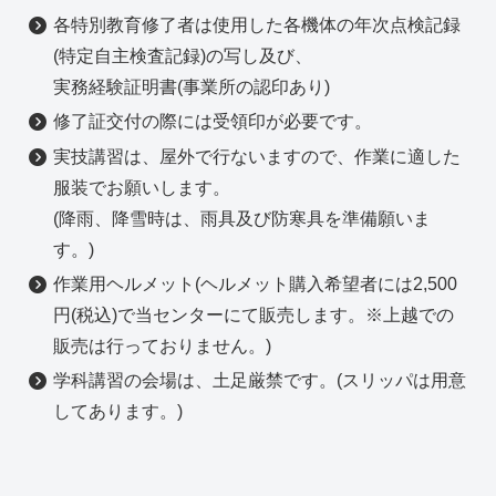
各特別教育修了者は使用した各機体の年次点検記録
(特定自主検査記録)の写し及び、
実務経験証明書(事業所の認印あり)
修了証交付の際には受領印が必要です。
実技講習は、屋外で行ないますので、作業に適した
服装でお願いします。
(降雨、降雪時は、雨具及び防寒具を準備願いま
す。)
作業用ヘルメット(ヘルメット購入希望者には2,500
円(税込)で当センターにて販売します。※上越での
販売は行っておりません。)
学科講習の会場は、土足厳禁です。(スリッパは用意
してあります。)