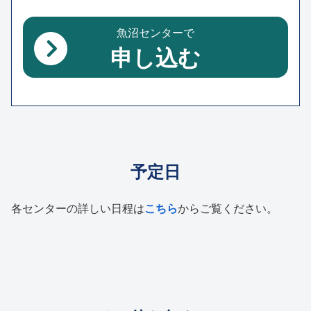
魚沼センターで
申し込む
予定日
各センターの詳しい日程は
こちら
からご覧ください。